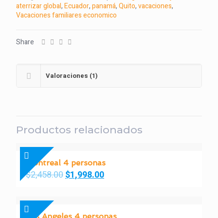
aterrizar global
,
Ecuador
,
panamá
,
Quito
,
vacaciones
,
Vacaciones familiares economico
Share
Valoraciones (1)
Productos relacionados
Montreal 4 personas
$
2,458.00
$
1,998.00
Los Angeles 4 personas