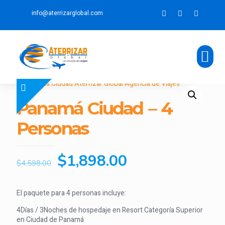
info@aterrizarglobal.com
Panamá Ciudad – 4
Personas
$
1,898.00
$
4,598.00
El paquete para 4 personas incluye:
4Días / 3Noches de hospedaje en Resort Categoría Superior
en Ciudad de Panamá