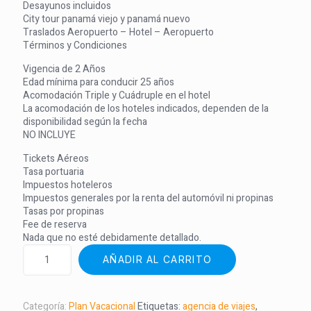
Desayunos incluidos
City tour panamá viejo y panamá nuevo
Traslados Aeropuerto – Hotel – Aeropuerto
Términos y Condiciones
Vigencia de 2 Años
Edad mínima para conducir 25 años
Acomodación Triple y Cuádruple en el hotel
La acomodación de los hoteles indicados, dependen de la
disponibilidad según la fecha
NO INCLUYE
Tickets Aéreos
Tasa portuaria
Impuestos hoteleros
Impuestos generales por la renta del automóvil ni propinas
Tasas por propinas
Fee de reserva
Nada que no esté debidamente detallado.
AÑADIR AL CARRITO
Categoría:
Plan Vacacional
Etiquetas:
agencia de viajes
,