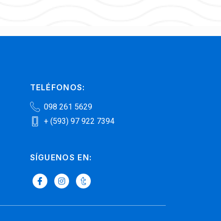
TELÉFONOS:
098 261 5629
+ (593) 97 922 7394
SÍGUENOS EN: