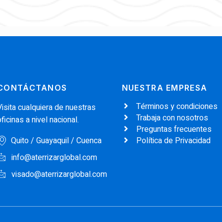
CONTÁCTANOS
NUESTRA EMPRESA
Términos y condiciones
Visita cualquiera de nuestras
Trabaja con nosotros
oficinas a nivel nacional.
Preguntas frecuentes
Quito / Guayaquil / Cuenca
Política de Privacidad
info@aterrizarglobal.com
visado@aterrizarglobal.com